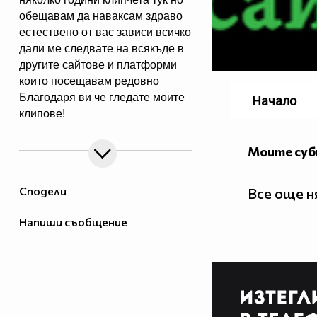
обещавам да наваксам здраво
естествено от вас зависи всичко
дали ме следвате на всякъде в
другите сайтове и платформи
които посещавам редовно
Благодаря ви че гледате моите
Начало
клипове!
Моите су
Сподели
Все още 
Напиши съобщение