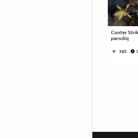
Conter Stri
parodiq
745