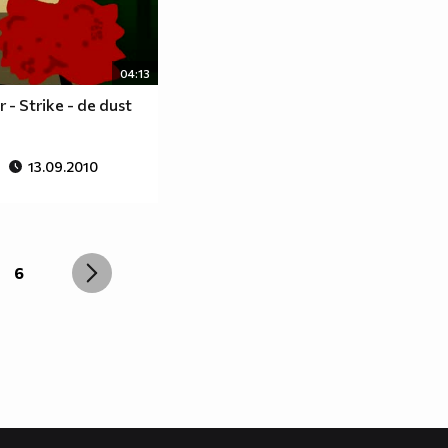
04:13
 - Strike - de dust
13.09.2010
6