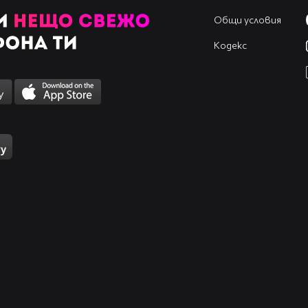
Общи условия
Кодекс