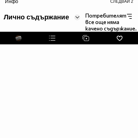
Инфо
СЛЕДВАЙ
2
Потребителят
Лично съдържание
все още няма
качено съдържание.