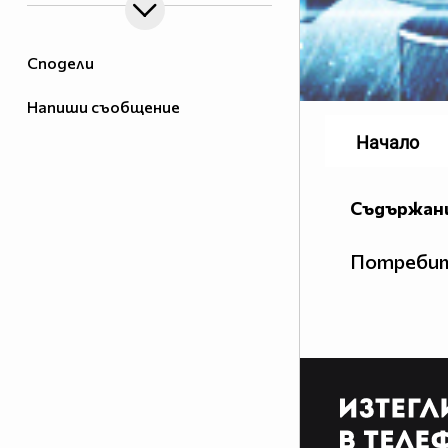
Сподели
Напиши съобщение
Начало
Съдържани
Потребит