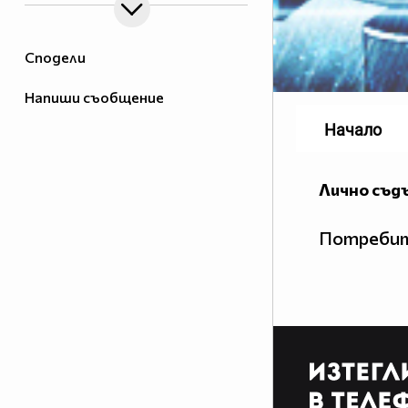
Сподели
Напиши съобщение
Начало
Лично съд
Потребит