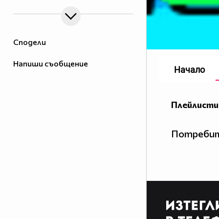
Сподели
Напиши съобщение
Начало
Плейлисти
Потребит