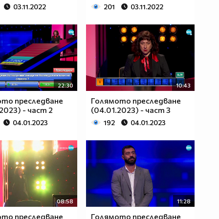
03.11.2022
201
03.11.2022
22:30
10:43
ото преследване
Голямото преследване
2023) - част 2
(04.01.2023) - част 3
04.01.2023
192
04.01.2023
08:58
11:28
ото преследване
Голямото преследване