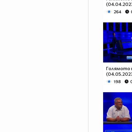
(04.04.2023
264
Голямото 
(04.05.2023
198