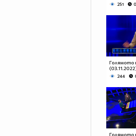
251
0
Голямото 
(03.11.2022
244
Голямото 