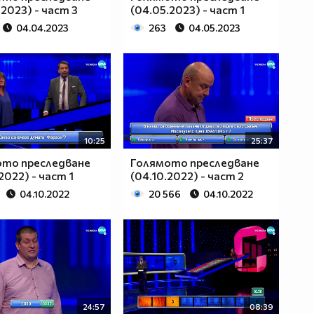
.2023) - част 3
(04.05.2023) - част 1
04.04.2023
263
04.05.2023
10:25
25:37
ото преследване
Голямото преследване
2022) - част 1
(04.10.2022) - част 2
04.10.2022
20 566
04.10.2022
24:57
08:39