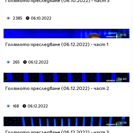
Голямото преследване (06.10.2022) - част 3
2 385
06.10.2022
11:12
Голямото преследване (06.12.2022) - част 1
265
06.12.2022
24:40
Голямото преследване (06.12.2022) - част 2
168
06.12.2022
12:55
Голямото преследване (06.12.2022) - част 3