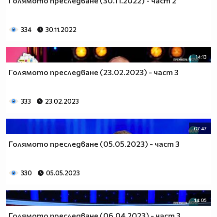
Голямото преследване (30.11.2022) - част 2
334
30.11.2022
14:13
Голямото преследване (23.02.2023) - част 3
333
23.02.2023
07:47
Голямото преследване (05.05.2023) - част 3
330
05.05.2023
14:05
Голямото преследване (06.04.2023) - част 3