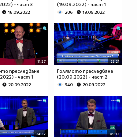
2022) - част 3
(19.09.2022) - част 1
16.09.2022
206
19.09.2022
11:27
23:21
ото преследване
Голямото преследване
2022) - част 1
(20.09.2022) - част 2
20.09.2022
340
20.09.2022
24:37
09:12