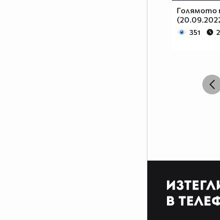
Голямото 
(20.09.2022
351
2