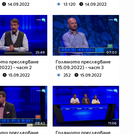
14.09.2022
13 120
14.09.2022
25:49
07:03
ото преследване
Голямото преследване
2022) - част 2
(15.09.2022) - част 3
15.09.2022
252
15.09.2022
08:43
11:06
ото преследване
Голямото преследване