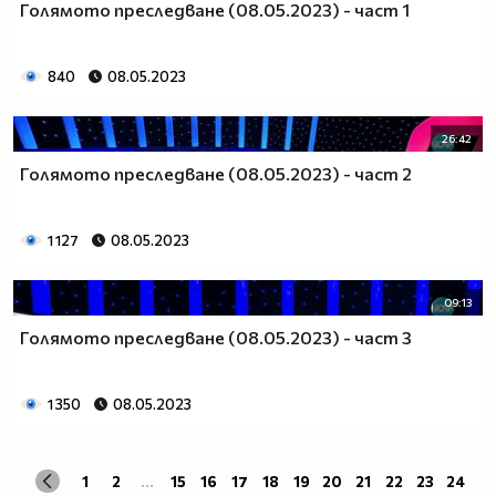
Голямото преследване (08.05.2023) - част 1
840
08.05.2023
26:42
Голямото преследване (08.05.2023) - част 2
1 127
08.05.2023
09:13
Голямото преследване (08.05.2023) - част 3
1 350
08.05.2023
1
2
...
15
16
17
18
19
20
21
22
23
24