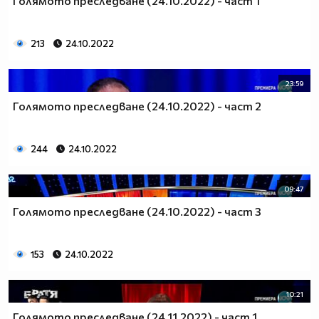
Голямото преследване (24.10.2022) - част 1
213
24.10.2022
23:59
Голямото преследване (24.10.2022) - част 2
244
24.10.2022
09:47
Голямото преследване (24.10.2022) - част 3
153
24.10.2022
10:21
Голямото преследване (24.11.2022) - част 1