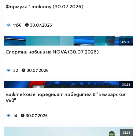
Формула 1 токшоу (30.07.2026)
1 156
30.07.2026
05:30
Спортни новини на NOVA (30.07.2026)
22
30.07.2026
00:38
Вижте кой е поредният победител в "Българския
лъв"
14
30.07.2026
53:38