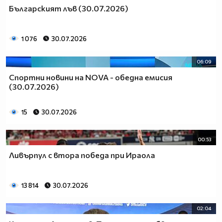
Българският лъв (30.07.2026)
1 076
30.07.2026
06:09
Спортни новини на NOVA - обедна емисия
(30.07.2026)
15
30.07.2026
00:53
Ливърпул с втора победа при Ираола
13 814
30.07.2026
02:04