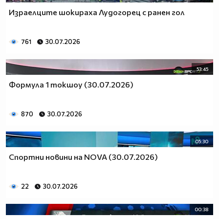
Израелците шокираха Лудогорец с ранен гол
761
30.07.2026
53:45
Формула 1 токшоу (30.07.2026)
870
30.07.2026
05:30
Спортни новини на NOVA (30.07.2026)
22
30.07.2026
00:38