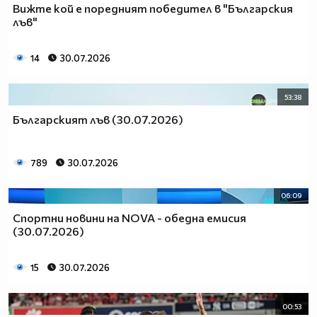
Вижте кой е поредният победител в "Българския
лъв"
14
30.07.2026
53:38
Българският лъв (30.07.2026)
789
30.07.2026
06:09
Спортни новини на NOVA - обедна емисия
(30.07.2026)
15
30.07.2026
00:53