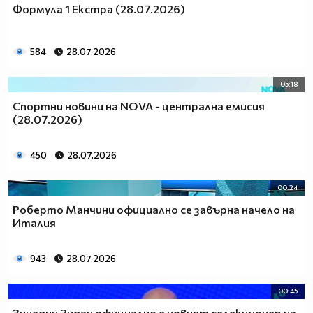
Формула 1 Екстра (28.07.2026)
584
28.07.2026
05:18
Спортни новини на NOVA - централна емисия
(28.07.2026)
450
28.07.2026
00:24
Роберто Манчини официално се завърна начело на
Италия
943
28.07.2026
00:45
Зинедин Зидан официално е новият селекционер на