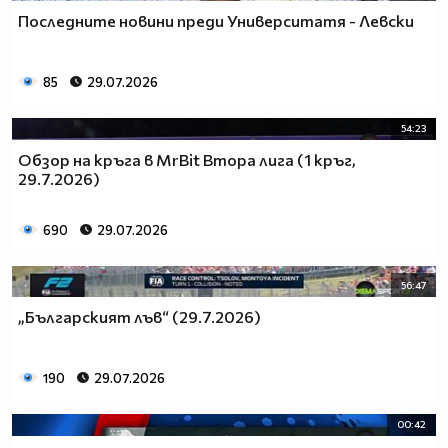
Последните новини преди Университатя - Левски
85
29.07.2026
54:23
Обзор на кръга в MrBit Втора лига (1 кръг,
29.7.2026)
690
29.07.2026
56:47
„Българският лъв“ (29.7.2026)
190
29.07.2026
00:42