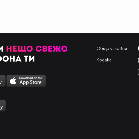
Общи условия
Кодекс