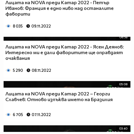
Лицата на NOVA преди Катар 2022 - Петър
Иванов: Франция е едно ниво над останалите
фаворити
8 035
09.11.2022
06:58
Лицата на NOVA преди Катар 2022 - Ясен Деянов:
Интересно ми е дали фаворитите ще оправдаят
очаквания
5 290
08.11.2022
05:08
Лицата на NOVA преди Катар 2022 – Георги
Славчев: Отново изпъква името на Бразилия
6 705
07.11.2022
03:40