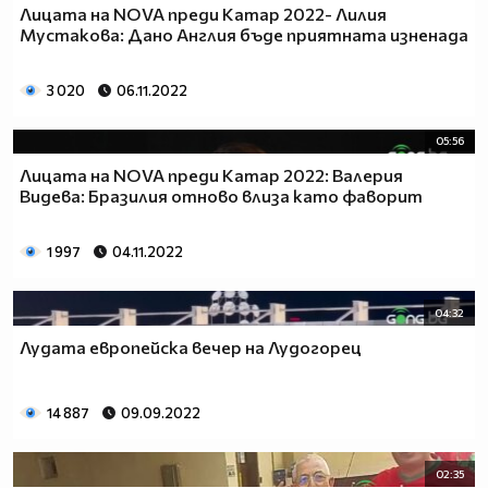
Лицата на NOVA преди Катар 2022- Лилия
Мустакова: Дано Англия бъде приятната изненада
3 020
06.11.2022
05:56
Лицата на NOVA преди Катар 2022: Валерия
Видева: Бразилия отново влиза като фаворит
1 997
04.11.2022
04:32
Лудата европейска вечер на Лудогорец
14 887
09.09.2022
02:35