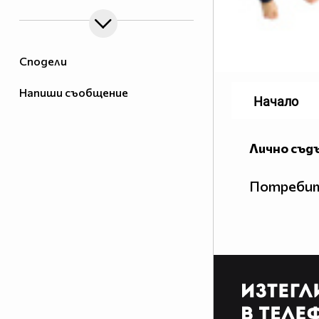
Сподели
Напиши съобщение
Начало
Лично съд
Потребит