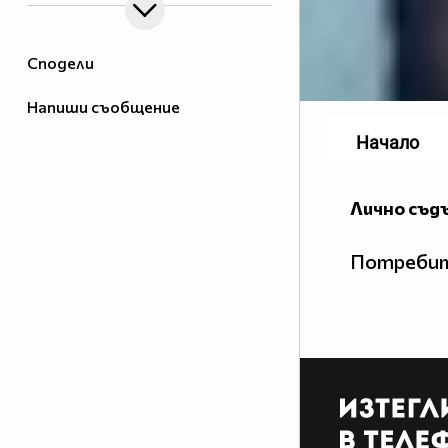
Сподели
Напиши съобщение
Начало
Лично съд
Потребит