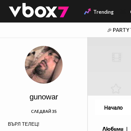
Member of
👾
Trending
🎉 PARTY
gunowar
Начало
СЛЕДВАЙ
35
ВЪРЛ ТЕЛЕЦ!
Любими
|