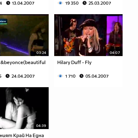
4
13.04.2007
19 350
25.03.2007
03:24
04:07
a&beyonce(beautiful
Hilary Duff - Fly
5
24.04.2007
1 710
05.04.2007
04:39
ният Край На Една