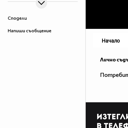
Сподели
Напиши съобщение
Начало
Лично съд
Потребит