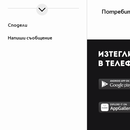
Потребит
Сподели
Напиши съобщение