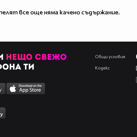
елят все още няма качено съдържание.
Общи условия
Кодекс