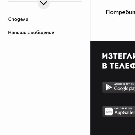
Потребит
Сподели
Напиши съобщение