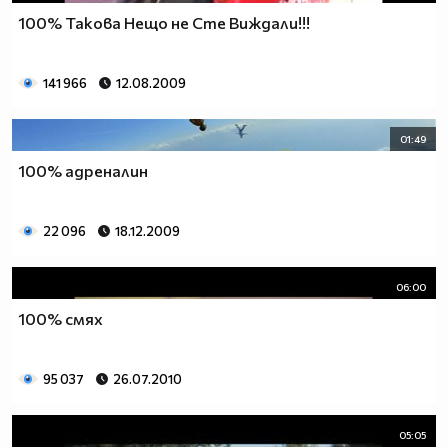
100% Такова Нещо не Сте Виждали!!!
141 966
12.08.2009
01:49
100% адреналин
22 096
18.12.2009
06:00
100% смях
95 037
26.07.2010
05:05