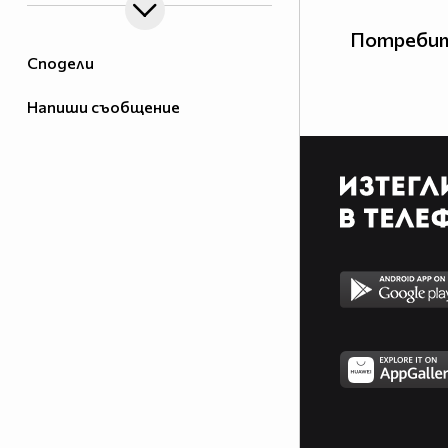
Потребит
Сподели
Напиши съобщение