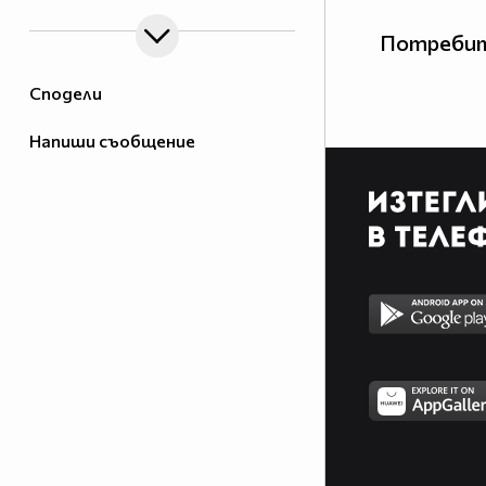
Потребит
Сподели
Напиши съобщение