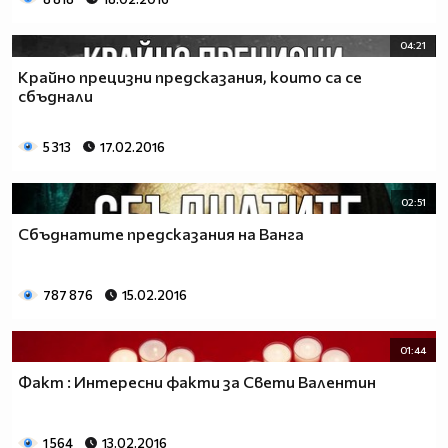
04:21
Крайно прецизни предсказания, които са се
сбъднали
5 313
17.02.2016
02:51
Сбъднатите предсказания на Ванга
787 876
15.02.2016
01:44
Факт : Интересни факти за Свети Валентин
1 564
13.02.2016