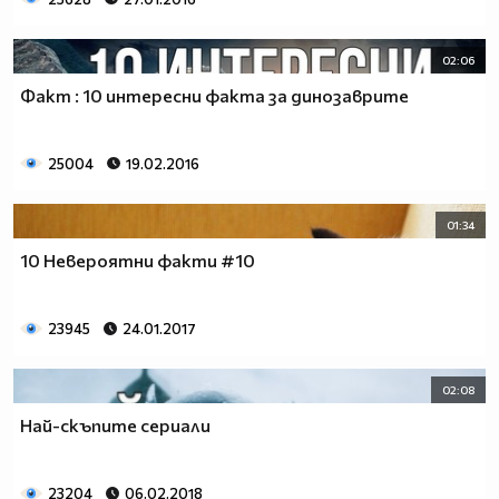
02:06
Факт : 10 интересни факта за динозаврите
25004
19.02.2016
01:34
10 Невероятни факти #10
23945
24.01.2017
02:08
Най-скъпите сериали
23204
06.02.2018