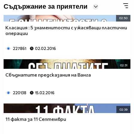
Съдържание за приятели
02:50
Класация : 5 знаменитости с ужасяващи пластични
операции
227861
02.02.2016
02:51
Сбъднатите предсказания на Ванга
220138
15.02.2016
02:39
11 факта за 11 Септември