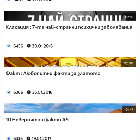
02:18
Класация : 7-те най-странни психични заболявания
6456
30.01.2016
02:00
Факт : Любопитни факти за златото
6366
25.01.2016
01:47
10 Невероятни факти #5
6336
19.01.2017