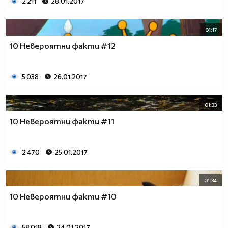
2 211
28.01.2017
01:17
10 Невероятни факти #12
5 038
26.01.2017
01:33
10 Невероятни факти #11
2 470
25.01.2017
01:34
10 Невероятни факти #10
58 018
24.01.2017