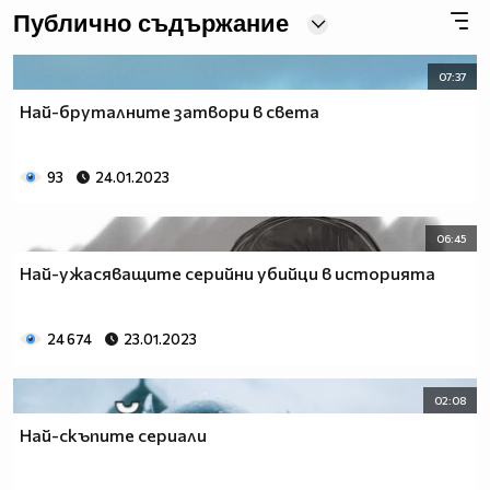
Публично съдържание
07:37
Най-бруталните затвори в света
93
24.01.2023
06:45
Най-ужасяващите серийни убийци в историята
24 674
23.01.2023
02:08
Най-скъпите сериали