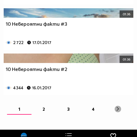
01:36
10 Невероятни факти #3
2 722
17.01.2017
01:36
10 Невероятни факти #2
4 344
16.01.2017
1
2
3
4