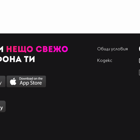
Общи условия
Кодекс