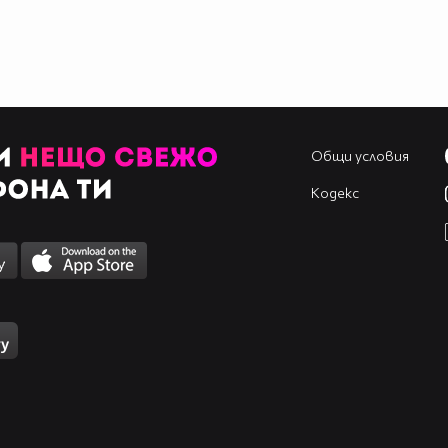
Общи условия
Кодекс