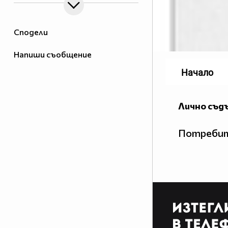
Сподели
Напиши съобщение
Начало
Лично съд
Потребит