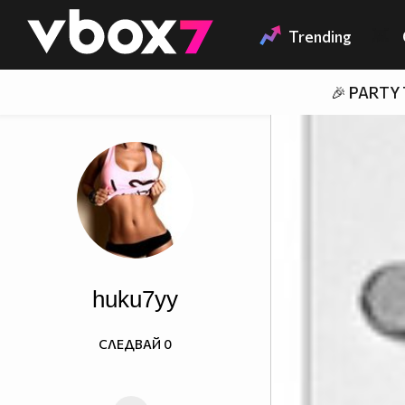
Member of
👾
Trending
🎉 PARTY
huku7yy
СЛЕДВАЙ
0