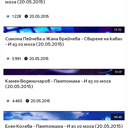
мога (20.05.2015)
1 228
20.05.2015
12:02
Симона Пейчева и Жана Брейчева - Свирене на кавал
- И аз го мога (20.05.2015)
5 991
20.05.2015
10:37
Камен Воденичаров - Пантонима - И аз го мога
(20.05.2015)
4 460
20.05.2015
06:48
Елен Колева - Пантомима - И аз го мога (20.05.2015)