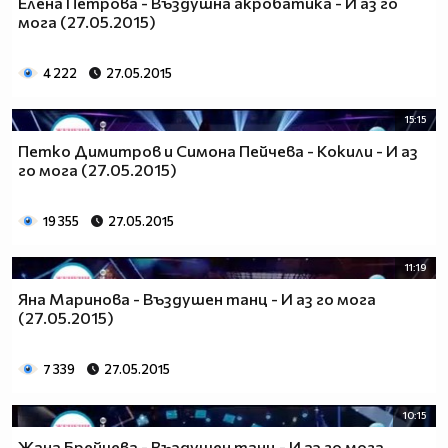
Елена Петрова - Въздушна акробатика - И аз го
мога (27.05.2015)
4 222
27.05.2015
15:15
Петко Димитров и Симона Пейчева - Кокили - И аз
го мога (27.05.2015)
19 355
27.05.2015
11:19
Яна Маринова - Въздушен танц - И аз го мога
(27.05.2015)
7 339
27.05.2015
10:15
Жана Брейчева - Въздушен танц - И аз го мога