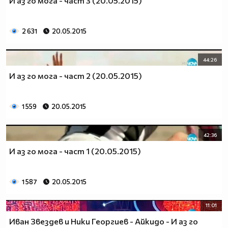
И аз го мога - част 3 (20.05.2015)
2 631
20.05.2015
44:26
И аз го мога - част 2 (20.05.2015)
1 559
20.05.2015
42:36
И аз го мога - част 1 (20.05.2015)
1 587
20.05.2015
11:01
Иван Звездев и Ники Георгиев - Айкидо - И аз го