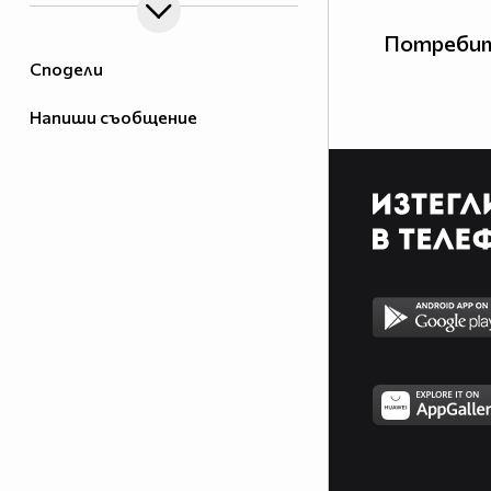
Потребит
Сподели
Напиши съобщение