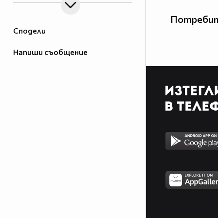
Потребит
Сподели
Напиши съобщение