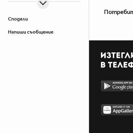
Потребит
Сподели
Напиши съобщение