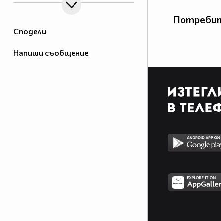
Потребит
Сподели
Напиши съобщение