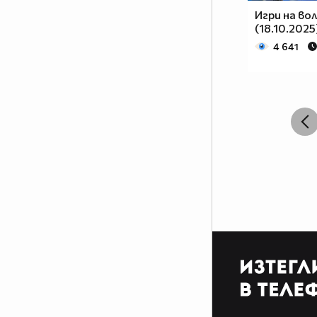
Игри на во
(18.10.2025
4 641