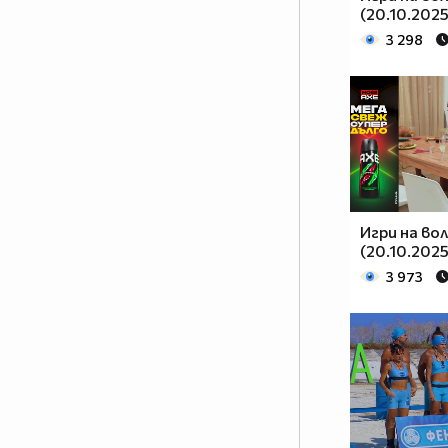
(20.10.2025
3 298
Игри на во
(20.10.2025
3 973