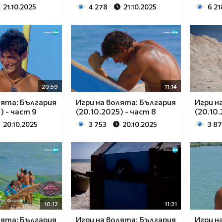
21.10.2025
4 278
21.10.2025
6 21
20:59
11:14
лята: България
Игри на волята: България
Игри н
) - част 9
(20.10.2025) - част 8
(20.10.
20.10.2025
3 753
20.10.2025
3 8
10:12
11:21
лята: България
Игри на волята: България
Игри н