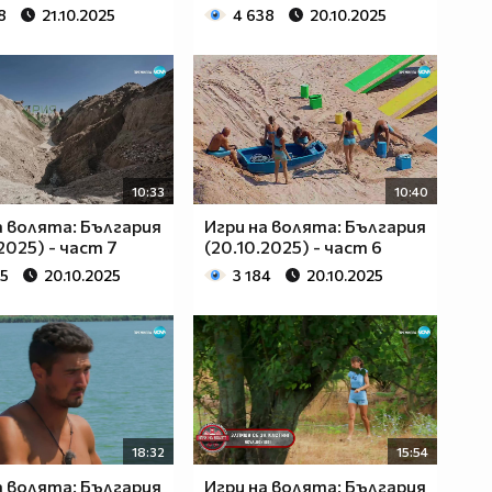
8
21.10.2025
4 638
20.10.2025
10:33
10:40
а волята: България
Игри на волята: България
2025) - част 7
(20.10.2025) - част 6
75
20.10.2025
3 184
20.10.2025
18:32
15:54
а волята: България
Игри на волята: България