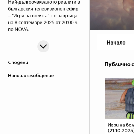
Най-дългоочакваното риалити в
българския телевизионен ефир
– “Игри на волята”, се завръща
на 8 септември 2025 от 20:00 ч.
по NOVA.
Начало
Сподели
Публично 
Напиши съобщение
Игри на во
(21.10.2025