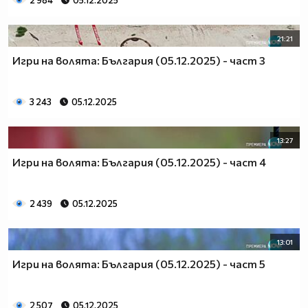
2 984
05.12.2025
21:21
Игри на волята: България (05.12.2025) - част 3
3 243
05.12.2025
13:27
Игри на волята: България (05.12.2025) - част 4
2 439
05.12.2025
13:01
Игри на волята: България (05.12.2025) - част 5
2 507
05.12.2025