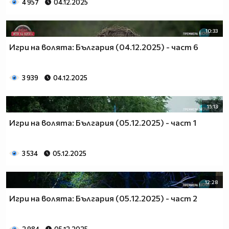
4 957
04.12.2025
10:33
Игри на волята: България (04.12.2025) - част 6
3 939
04.12.2025
15:13
Игри на волята: България (05.12.2025) - част 1
3 534
05.12.2025
12:28
Игри на волята: България (05.12.2025) - част 2