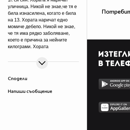
уличница. Никой не знае,че тя е
Потребит
била изнасилена, когато е била
на 13. Хората наричат едно
момиче дебело. Никой не знае,
че тя има рядко заболяване,
което е причина за нейните
килограми. Хората
наричат един стар мъж
отвратителен. Никой не знае,че
той е имал сериозен инцидент,
който е засегнал лицето му
Сподели
докато той се е биел за страната
ни. Сложете това на стената си,
Напиши съобщение
ако сте против тормоза и
стереотипа. 95% от вас няма да
го направят.