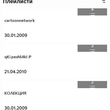
Плейлисти
4
cartoonnetwork
30.01.2009
3
qKi pesNi4kI :P
21.04.2010
2
КОЛЕКЦИЯ
30.01.2009