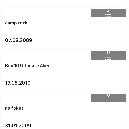
2
camp rock
07.03.2009
0
Ben 10 Ultimate Alien
17.05.2010
0
na fokusi
31.01.2009