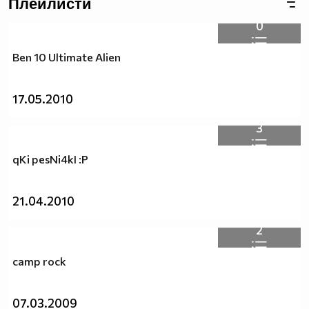
Плейлисти
0
Ben 10 Ultimate Alien
17.05.2010
3
qKi pesNi4kI :P
21.04.2010
2
camp rock
07.03.2009