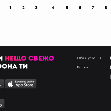
1
2
3
4
5
6
7
8
Общи условия
Кодекс