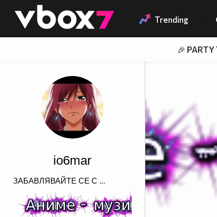
Member of
👾
Trending
🎉 PARTY
io6mar
ЗАБАВЛЯВАЙТЕ СЕ С ...