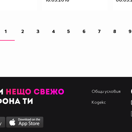
1
2
3
4
5
6
7
8
9
Общи условия
Кодекс