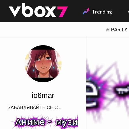
Member of
👾
Trending
🎉 PARTY
io6mar
ЗАБАВЛЯВАЙТЕ СЕ С ...