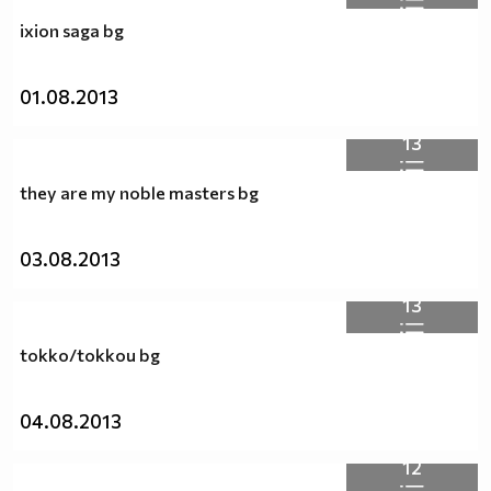
ixion saga bg
01.08.2013
13
they are my noble masters bg
03.08.2013
13
tokko/tokkou bg
04.08.2013
12