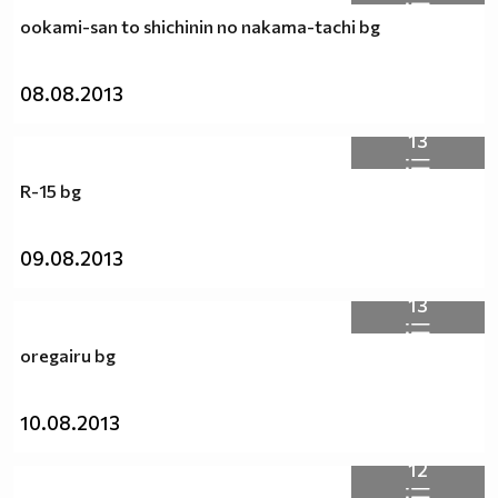
ookami-san to shichinin no nakama-tachi bg
08.08.2013
13
R-15 bg
09.08.2013
13
oregairu bg
10.08.2013
12