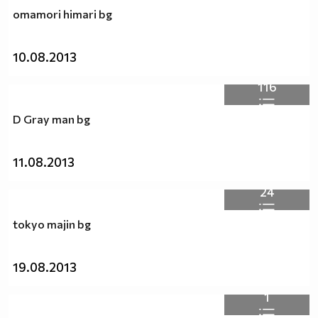
omamori himari bg
10.08.2013
116
D Gray man bg
11.08.2013
24
tokyo majin bg
19.08.2013
1