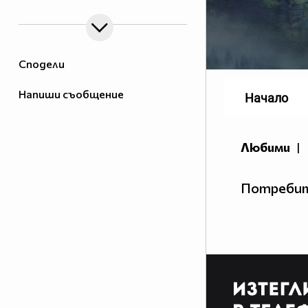
Сподели
Напиши съобщение
Начало
Любими
|
Потребит