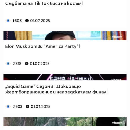
Съдбата на TikTok виси на косъм!
1 608
01.07.2025
Elon Musk готви "America Party"!
2 818
01.07.2025
„Squid Game“ Сезон 3: Шокиращо
жертвоприношение и непредсказуем финал!
2 903
01.07.2025