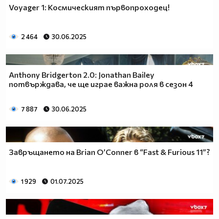
Voyager 1: Космическият първопроходец!
2 464
30.06.2025
Anthony Bridgerton 2.0: Jonathan Bailey
потвърждава, че ще играе важна роля в сезон 4
7 887
30.06.2025
Завръщането на Brian O’Conner в “Fast & Furious 11”?
1 929
01.07.2025