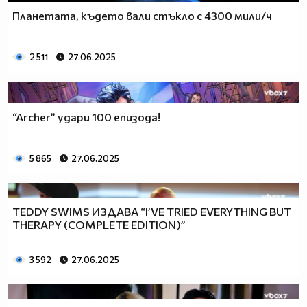
Планетата, където вали стъкло с 4300 мили/ч
2 511
27.06.2025
“Archer” удари 100 епизода!
5 865
27.06.2025
TEDDY SWIMS ИЗДАВА “I’VE TRIED EVERYTHING BUT
THERAPY (COMPLETE EDITION)”
3 592
27.06.2025