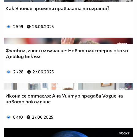
Как Япония променя правилата на играта?
2 599
26.06.2025
Футбол, гипс и мълчание: Новата мистерия около
Дейвид Бекъм
2 728
27.06.2025
Икона се оттегля: Ана Уинтур предава Vogue на
новото поколение
8 410
27.06.2025