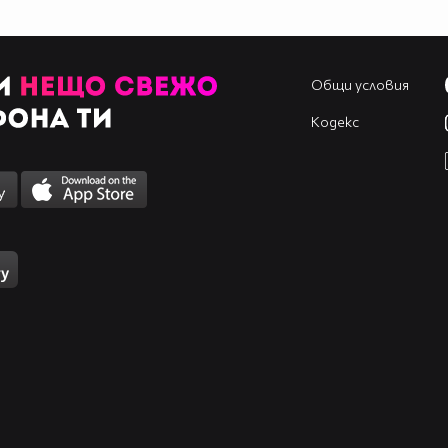
Общи условия
Кодекс