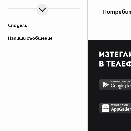
Потребит
Сподели
Напиши съобщение